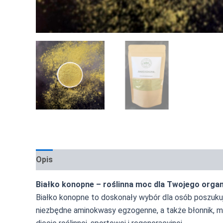
Opis
Informacje dodatkowe
Zastosowanie i ins
Białko konopne – roślinna moc dla Twojego orga
Białko konopne to doskonały wybór dla osób poszukuj
niezbędne aminokwasy egzogenne, a także błonnik, m