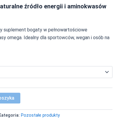
aturalne źródło energii i aminokwasów
nny suplement bogaty w pełnowartościowe
asy omega. Idealny dla sportowców, wegan i osób na
oszyka
Kategoria:
Pozostałe produkty