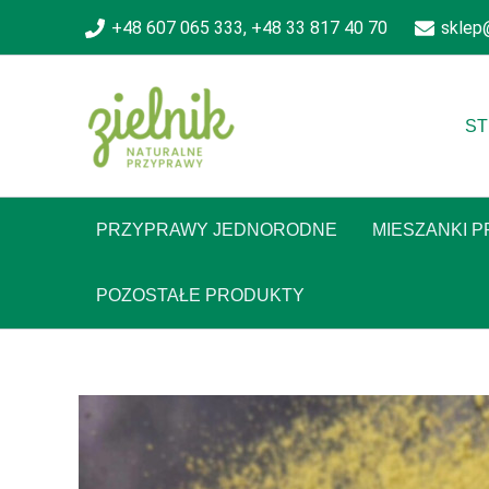
Skip
+48 607 065 333, +48 33 817 40 70
sklep
to
content
ST
PRZYPRAWY JEDNORODNE
MIESZANKI 
POZOSTAŁE PRODUKTY