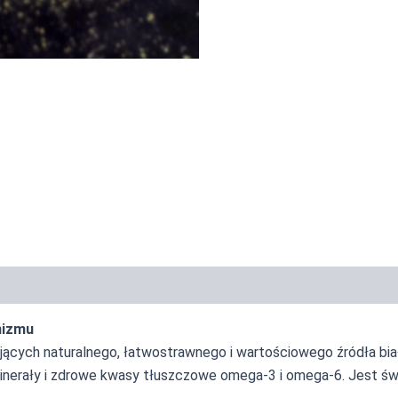
piracje
Informacja żywieniowa
nizmu
ących naturalnego, łatwostrawnego i wartościowego źródła biał
inerały i zdrowe kwasy tłuszczowe omega-3 i omega-6. Jest św