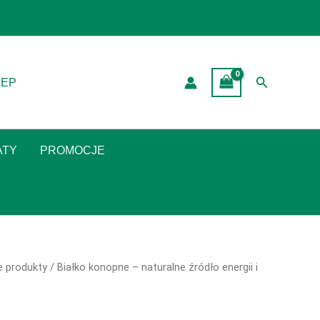
Search
LEP
ATY
PROMOCJE
e produkty
/ Białko konopne – naturalne źródło energii i