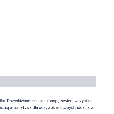
ka. Pozyskiwane z nasion konopi, zawiera wszystkie
ietną alternatywą dla odżywek mlecznych, idealną w