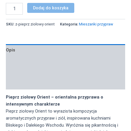
Dodaj do koszyka
SKU:
z-pieprz ziołowy orient
Kategoria:
Mieszanki przypraw
Opis
Informacje dodatkowe
Zastosowanie i inspiracje
Informacja żywieniowa
Pieprz ziołowy Orient – orientalna przyprawa o
intensywnym charakterze
Pieprz ziołowy Orient to wyrazista kompozycja
aromatycznych przypraw i ziół, inspirowana kuchniami
Bliskiego i Dalekiego Wschodu. Wyróżnia się pikantnością i