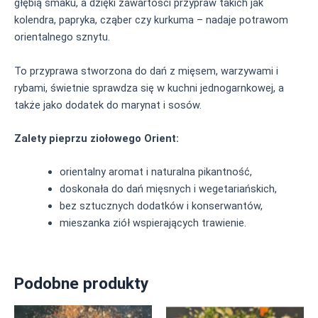
głębią smaku, a dzięki zawartości przypraw takich jak
kolendra, papryka, cząber czy kurkuma – nadaje potrawom
orientalnego sznytu.
To przyprawa stworzona do dań z mięsem, warzywami i
rybami, świetnie sprawdza się w kuchni jednogarnkowej, a
także jako dodatek do marynat i sosów.
Zalety pieprzu ziołowego Orient:
orientalny aromat i naturalna pikantność,
doskonała do dań mięsnych i wegetariańskich,
bez sztucznych dodatków i konserwantów,
mieszanka ziół wspierających trawienie.
Podobne produkty
Ten
Ten