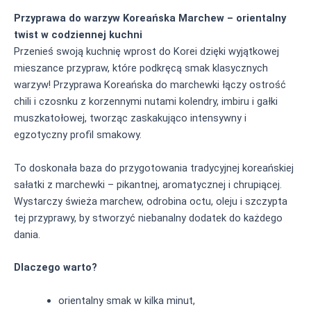
Przyprawa do warzyw Koreańska Marchew – orientalny
twist w codziennej kuchni
Przenieś swoją kuchnię wprost do Korei dzięki wyjątkowej
mieszance przypraw, które podkręcą smak klasycznych
warzyw! Przyprawa Koreańska do marchewki łączy ostrość
chili i czosnku z korzennymi nutami kolendry, imbiru i gałki
muszkatołowej, tworząc zaskakująco intensywny i
egzotyczny profil smakowy.
To doskonała baza do przygotowania tradycyjnej koreańskiej
sałatki z marchewki – pikantnej, aromatycznej i chrupiącej.
Wystarczy świeża marchew, odrobina octu, oleju i szczypta
tej przyprawy, by stworzyć niebanalny dodatek do każdego
dania.
Dlaczego warto?
orientalny smak w kilka minut,