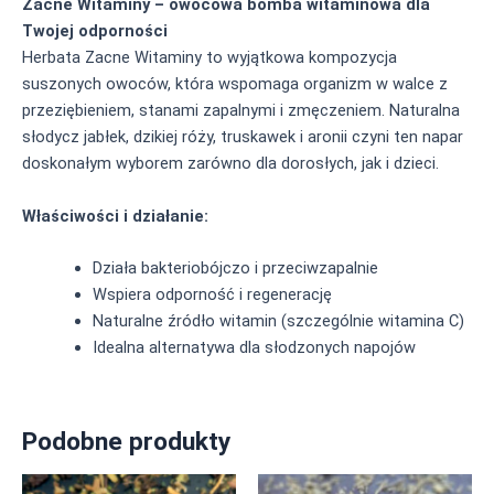
Zacne Witaminy – owocowa bomba witaminowa dla
Twojej odporności
Herbata Zacne Witaminy to wyjątkowa kompozycja
suszonych owoców, która wspomaga organizm w walce z
przeziębieniem, stanami zapalnymi i zmęczeniem. Naturalna
słodycz jabłek, dzikiej róży, truskawek i aronii czyni ten napar
doskonałym wyborem zarówno dla dorosłych, jak i dzieci.
Właściwości i działanie:
Działa bakteriobójczo i przeciwzapalnie
Wspiera odporność i regenerację
Naturalne źródło witamin (szczególnie witamina C)
Idealna alternatywa dla słodzonych napojów
Podobne produkty
Ten
Ten