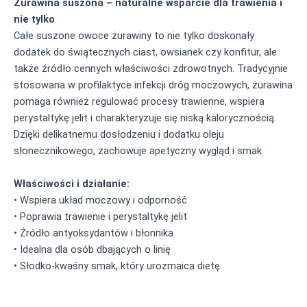
Żurawina suszona – naturalne wsparcie dla trawienia i
nie tylko
Całe suszone owoce żurawiny to nie tylko doskonały
dodatek do świątecznych ciast, owsianek czy konfitur, ale
także źródło cennych właściwości zdrowotnych. Tradycyjnie
stosowana w profilaktyce infekcji dróg moczowych, żurawina
pomaga również regulować procesy trawienne, wspiera
perystaltykę jelit i charakteryzuje się niską kalorycznością.
Dzięki delikatnemu dosłodzeniu i dodatku oleju
słonecznikowego, zachowuje apetyczny wygląd i smak.
Właściwości i działanie:
• Wspiera układ moczowy i odporność
• Poprawia trawienie i perystaltykę jelit
• Źródło antyoksydantów i błonnika
• Idealna dla osób dbających o linię
• Słodko-kwaśny smak, który urozmaica dietę