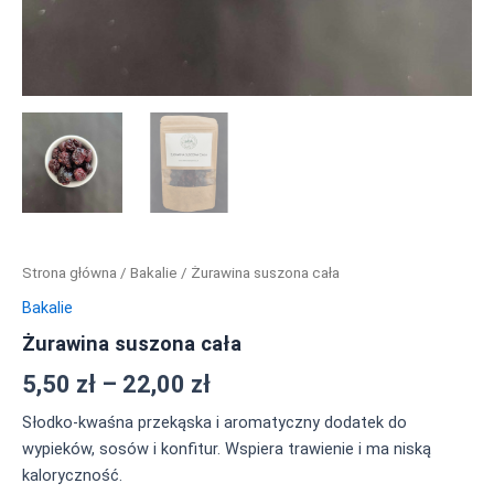
Strona główna
/
Bakalie
/ Żurawina suszona cała
Bakalie
Żurawina suszona cała
5,50
zł
–
22,00
zł
Słodko-kwaśna przekąska i aromatyczny dodatek do
wypieków, sosów i konfitur. Wspiera trawienie i ma niską
kaloryczność.