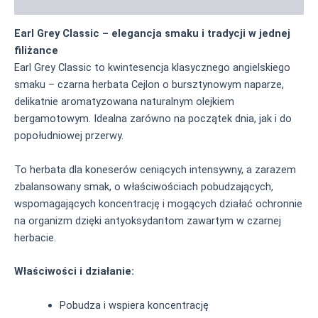
Informacja żywieniowa
Earl Grey Classic – elegancja smaku i tradycji w jednej
filiżance
Earl Grey Classic to kwintesencja klasycznego angielskiego
smaku – czarna herbata Cejlon o bursztynowym naparze,
delikatnie aromatyzowana naturalnym olejkiem
bergamotowym. Idealna zarówno na początek dnia, jak i do
popołudniowej przerwy.
To herbata dla koneserów ceniących intensywny, a zarazem
zbalansowany smak, o właściwościach pobudzających,
wspomagających koncentrację i mogących działać ochronnie
na organizm dzięki antyoksydantom zawartym w czarnej
herbacie.
Właściwości i działanie:
Pobudza i wspiera koncentrację