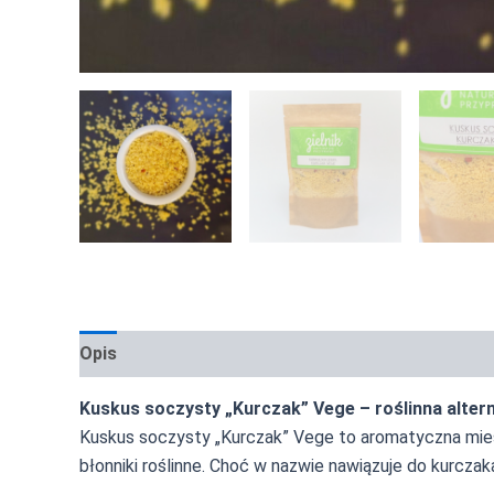
Opis
Informacje dodatkowe
Zastosowanie i ins
Kuskus soczysty „Kurczak” Vege – roślinna alte
Kuskus soczysty „Kurczak” Vege to aromatyczna miesz
błonniki roślinne. Choć w nazwie nawiązuje do kurcza