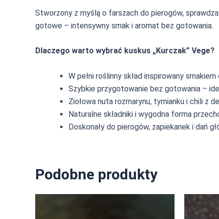
Stworzony z myślą o farszach do pierogów, sprawdza s
gotowe – intensywny smak i aromat bez gotowania.
Dlaczego warto wybrać kuskus „Kurczak” Vege?
W pełni roślinny skład inspirowany smakiem 
Szybkie przygotowanie bez gotowania – ide
Ziołowa nuta rozmarynu, tymianku i chili z d
Naturalne składniki i wygodna forma przec
Doskonały do pierogów, zapiekanek i dań g
Podobne produkty
Ten
produkt