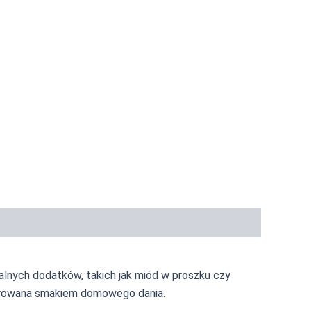
alnych dodatków, takich jak miód w proszku czy
spirowana smakiem domowego dania.