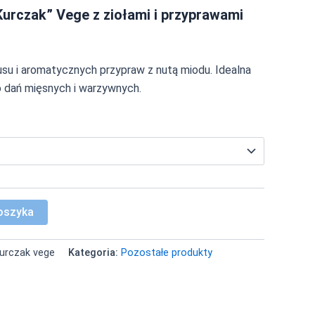
urczak” Vege z ziołami i przyprawami
su i aromatycznych przypraw z nutą miodu. Idealna
o dań mięsnych i warzywnych.
oszyka
kurczak vege
Kategoria:
Pozostałe produkty