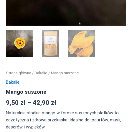
Strona główna
/
Bakalie
/ Mango suszone
Bakalie
Mango suszone
9,50
zł
–
42,90
zł
Naturalnie słodkie mango w formie suszonych płatków to
egzotyczna i zdrowa przekąska. Idealne do jogurtów, musli,
deserów i wypieków.