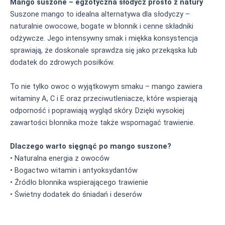
Mango suszone – egzotyczna słodycz prosto z natury
Suszone mango to idealna alternatywa dla słodyczy –
naturalnie owocowe, bogate w błonnik i cenne składniki
odżywcze. Jego intensywny smak i miękka konsystencja
sprawiają, że doskonale sprawdza się jako przekąska lub
dodatek do zdrowych posiłków.
To nie tylko owoc o wyjątkowym smaku – mango zawiera
witaminy A, C i E oraz przeciwutleniacze, które wspierają
odporność i poprawiają wygląd skóry. Dzięki wysokiej
zawartości błonnika może także wspomagać trawienie.
Dlaczego warto sięgnąć po mango suszone?
• Naturalna energia z owoców
• Bogactwo witamin i antyoksydantów
• Źródło błonnika wspierającego trawienie
• Świetny dodatek do śniadań i deserów