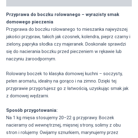
Informacja żywieniowa
Przyprawa do boczku rolowanego – wyrazisty smak
domowego pieczenia
Przyprawa do boczku rolowanego to mieszanka najwyższej
jakości przypraw, takich jak czosnek, kolendra, pieprz czarny i
zielony, papryka słodka czy majeranek. Doskonale sprawdzi
się do nacierania boczku przed pieczeniem w rękawie lub
naczyniu żaroodpornym.
Rolowany boczek to klasyka domowej kuchni – soczysty,
pełen aromatu, idealny na gorąco i na zimno. Dzięki tej
przyprawie przygotujesz go z łatwością, uzyskując smak jak
z domowej wędzarni.
Sposób przygotowania:
Na 1 kg mięsa stosujemy 20–22 g przyprawy. Boczek
nacieramy od wewnętrznej, mięsnej strony, solimy z obu
stron i rolujemy. Owijamy sznurkiem, marynujemy przez