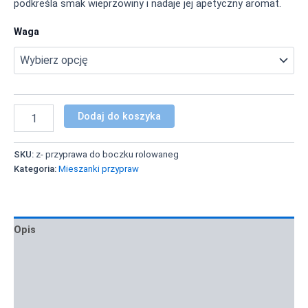
podkreśla smak wieprzowiny i nadaje jej apetyczny aromat.
Waga
Dodaj do koszyka
SKU:
z- przyprawa do boczku rolowaneg
Kategoria:
Mieszanki przypraw
Opis
Informacje dodatkowe
Zastosowanie i inspiracje