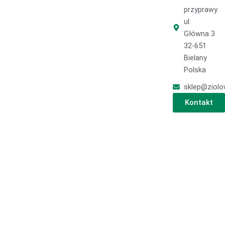
przyprawy
ul.
Główna 3
32-651
Bielany
Polska
sklep@ziolo
Kontakt