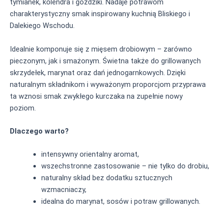
tymianek, kolendra i goździki. Nadaje potrawom
charakterystyczny smak inspirowany kuchnią Bliskiego i
Dalekiego Wschodu.
Idealnie komponuje się z mięsem drobiowym – zarówno
pieczonym, jak i smażonym. Świetna także do grillowanych
skrzydełek, marynat oraz dań jednogarnkowych. Dzięki
naturalnym składnikom i wyważonym proporcjom przyprawa
ta wznosi smak zwykłego kurczaka na zupełnie nowy
poziom.
Dlaczego warto?
intensywny orientalny aromat,
wszechstronne zastosowanie – nie tylko do drobiu,
naturalny skład bez dodatku sztucznych
wzmacniaczy,
idealna do marynat, sosów i potraw grillowanych.