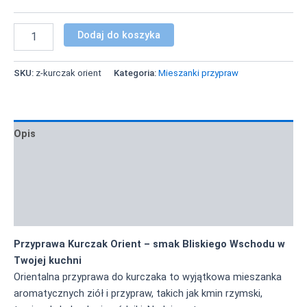
Dodaj do koszyka
SKU:
z-kurczak orient
Kategoria:
Mieszanki przypraw
Opis
Informacje dodatkowe
Zastosowanie i inspiracje
Informacja żywieniowa
Przyprawa Kurczak Orient – smak Bliskiego Wschodu w
Twojej kuchni
Orientalna przyprawa do kurczaka to wyjątkowa mieszanka
aromatycznych ziół i przypraw, takich jak kmin rzymski,