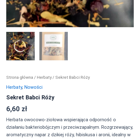
Strona główna
/
Herbaty
/ Sekret Babci Róży
Herbaty
,
Nowości
Sekret Babci Róży
6,60
zł
Herbata owocowo-ziołowa wspierająca odporność o
działaniu bakteriobójczym i przeciwzapalnym. Rozgrzewający,
aromatyczny napar z dzikiej róży, hibiskusa i aronii, idealny w