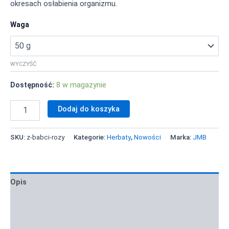
okresach osłabienia organizmu.
Waga
WYCZYŚĆ
8 w magazynie
Dodaj do koszyka
SKU:
z-babci-rozy
Kategorie:
Herbaty
,
Nowości
Marka:
JMB
Opis
Zastosowanie i inspiracje
Informacja żywieniowa