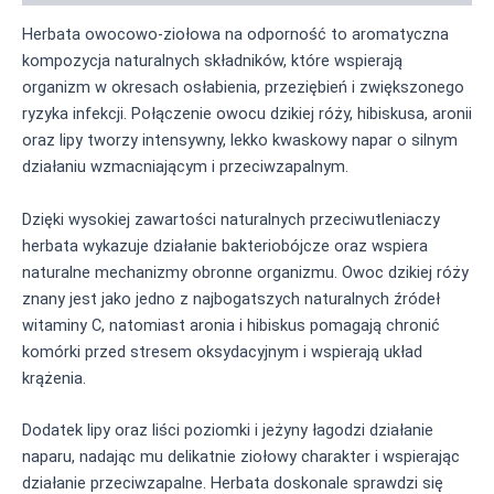
Herbata owocowo-ziołowa na odporność to aromatyczna
kompozycja naturalnych składników, które wspierają
organizm w okresach osłabienia, przeziębień i zwiększonego
ryzyka infekcji. Połączenie owocu dzikiej róży, hibiskusa, aronii
oraz lipy tworzy intensywny, lekko kwaskowy napar o silnym
działaniu wzmacniającym i przeciwzapalnym.
Dzięki wysokiej zawartości naturalnych przeciwutleniaczy
herbata wykazuje działanie bakteriobójcze oraz wspiera
naturalne mechanizmy obronne organizmu. Owoc dzikiej róży
znany jest jako jedno z najbogatszych naturalnych źródeł
witaminy C, natomiast aronia i hibiskus pomagają chronić
komórki przed stresem oksydacyjnym i wspierają układ
krążenia.
Dodatek lipy oraz liści poziomki i jeżyny łagodzi działanie
naparu, nadając mu delikatnie ziołowy charakter i wspierając
działanie przeciwzapalne. Herbata doskonale sprawdzi się