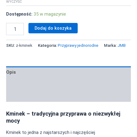
WYCZYŚĆ
35 w magazynie
Dodaj do koszyka
SKU:
z-kminek
Kategoria:
Przyprawy jednorodne
Marka:
JMB
Opis
Zastosowanie i inspiracje
Informacja żywieniowa
Kminek – tradycyjna przyprawa o niezwykłej
mocy
Kminek to jedna z najstarszych i najczęściej