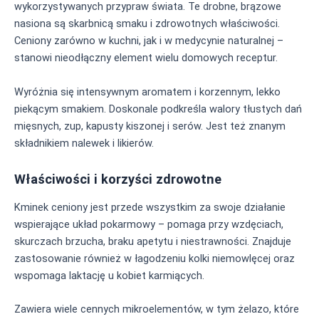
wykorzystywanych przypraw świata. Te drobne, brązowe
nasiona są skarbnicą smaku i zdrowotnych właściwości.
Ceniony zarówno w kuchni, jak i w medycynie naturalnej –
stanowi nieodłączny element wielu domowych receptur.
Wyróżnia się intensywnym aromatem i korzennym, lekko
piekącym smakiem. Doskonale podkreśla walory tłustych dań
mięsnych, zup, kapusty kiszonej i serów. Jest też znanym
składnikiem nalewek i likierów.
Właściwości i korzyści zdrowotne
Kminek ceniony jest przede wszystkim za swoje działanie
wspierające układ pokarmowy – pomaga przy wzdęciach,
skurczach brzucha, braku apetytu i niestrawności. Znajduje
zastosowanie również w łagodzeniu kolki niemowlęcej oraz
wspomaga laktację u kobiet karmiących.
Zawiera wiele cennych mikroelementów, w tym żelazo, które