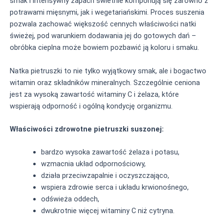
smak i intensywny zapach świetnie komponują się zarówno z
potrawami mięsnymi, jak i wegetariańskimi. Proces suszenia
pozwala zachować większość cennych właściwości natki
świeżej, pod warunkiem dodawania jej do gotowych dań –
obróbka cieplna może bowiem pozbawić ją koloru i smaku.
Natka pietruszki to nie tylko wyjątkowy smak, ale i bogactwo
witamin oraz składników mineralnych. Szczególnie ceniona
jest za wysoką zawartość witaminy C i żelaza, które
wspierają odporność i ogólną kondycję organizmu.
Właściwości zdrowotne pietruszki suszonej:
bardzo wysoka zawartość żelaza i potasu,
wzmacnia układ odpornościowy,
działa przeciwzapalnie i oczyszczająco,
wspiera zdrowie serca i układu krwionośnego,
odświeża oddech,
dwukrotnie więcej witaminy C niż cytryna.